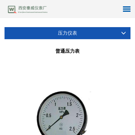
压力仪表
普通压力表