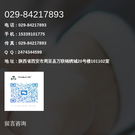
029-84217893
电 话：029-84217893
手 机：15339101775
传 真：029-84217893
Q Q
：
2474344599
地 址：陕西省西安市周至县万联锦绣城20号楼101102室
留言咨询