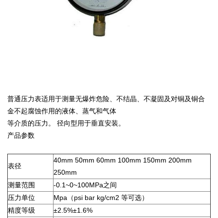
普通压力表适用于测量无爆炸危险、不结晶、不凝固及对铜及铜合
金不起腐蚀作用的液体、蒸气和气体
等介质的压力。 径向型用于垂直安装。
产品参数
40mm 50mm 60mm 100mm 150mm 200mm
表径
250mm
测量范围
-0.1~0~100MPa之间
压力单位
Mpa（psi bar kg/cm2 等可选）
精度等级
±2.5%±1.6%