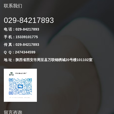
联系我们
029-84217893
电 话：029-84217893
手 机：15339101775
传 真：029-84217893
Q Q
：
2474344599
地 址：陕西省西安市周至县万联锦绣城20号楼101102室
留言咨询