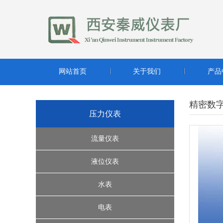
网站首页
关于我们
产品
精密数
压力仪表
流量仪表
超声波流量计
液位仪表
转子流量计系列
缆绳式液位开关
水表
腰轮流量计
雷达液位计
水控机
电表