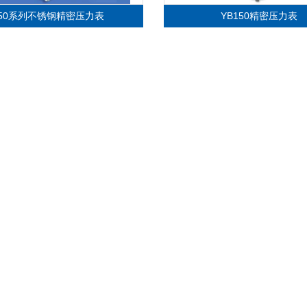
150系列不锈钢精密压力表
YB150精密压力表