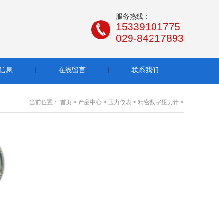
服务热线：
15339101775
029-84217893
信息
在线留言
联系我们
当前位置：
首页
>
产品中心
>
压力仪表
>
精密数字压力计
>