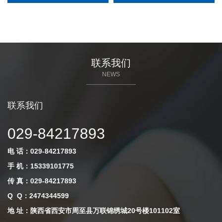
联系我们
NEWS
联系我们
029-84217893
电 话：029-84217893
手 机：15339101775
传 真：029-84217893
Q Q
：
2474344599
地 址：陕西省西安市周至县万联锦绣城20号楼101102室